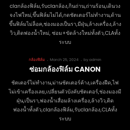
claกล้องฟิล์ม,รับclaกล้อง,กินถ่าน,ถ่านร้อน,เดินวง
จงไฟใหม่,ขึ้นฟิล์มไม่ได้,กดชัตเตอร์ไม่ทำงาน,ด้าน
ขึ้นฟิล์มไม่ล็อค,ช่องมองเป็นรา,มีฝุ่น,ล้างเครื่อง,ล้าง
วิว,ติดฟองน้ำใหม่, ซ่อม+ขัดล้างใหม่ทั้งตัว,CLAทั้ง
ระบบ
Cat
Posted
กล้องฟิล์ม
March 25, 2024
by
admin
Links
on
ซ่อมกล้องฟิล์ม CANON
ชัตเตอร์ไม่ทำงาน,ม่านชัตเตอร์ค้าง,เครื่องฝืด,ไฟ
ไม่เข้าเครื่องเลย,เปลี่ยนตัวบังคับชัตเตอร์,ช่องมองมี
ฝุ่น,เป็นรา,ฟองน้ำเสื่อมล้างเครื่อง,ล้างวิว,ติด
ฟองน้ำทั้งตัว,claกล้องฟิล์ม,รับclaกล้อง,CLAทั้ง
ระบบ